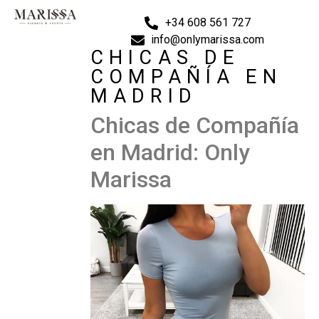
+34 608 561 727
info@onlymarissa.com
CHICAS DE
COMPAÑÍA EN
MADRID
Chicas de Compañía
en Madrid: Only
Marissa