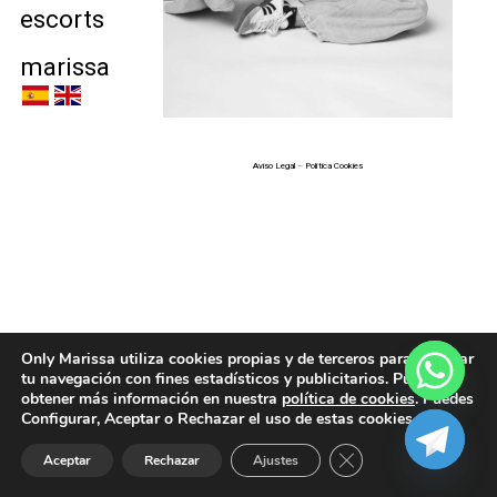
escorts
marissa
Aviso Legal
–
Política Cookies
Only Marissa utiliza cookies propias y de terceros para analizar
tu navegación con fines estadísticos y publicitarios. Puedes
obtener más información en nuestra
política de cookies
. Puedes
Configurar, Aceptar o Rechazar el uso de estas cookies.
Cerrar el banner de 
Aceptar
Rechazar
Ajustes