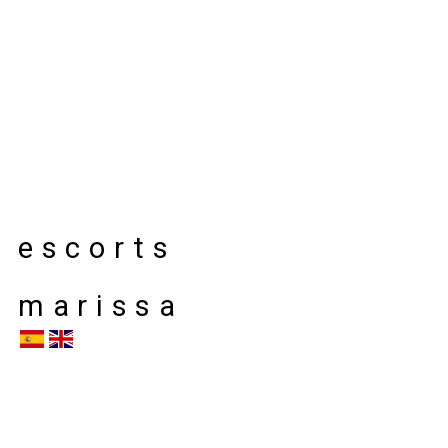
escorts
marissa