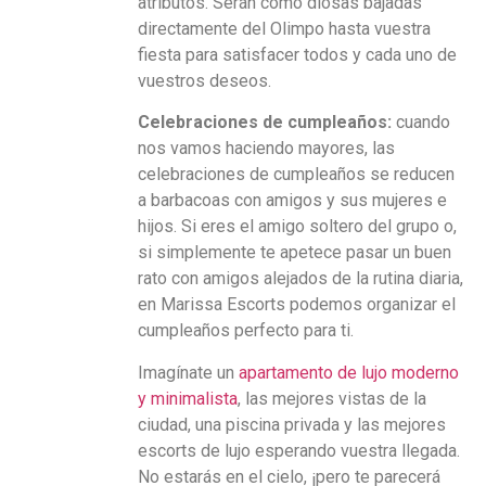
atributos. Serán como diosas bajadas
directamente del Olimpo hasta vuestra
fiesta para satisfacer todos y cada uno de
vuestros deseos.
Celebraciones de cumpleaños:
cuando
nos vamos haciendo mayores, las
celebraciones de cumpleaños se reducen
a barbacoas con amigos y sus mujeres e
hijos. Si eres el amigo soltero del grupo o,
si simplemente te apetece pasar un buen
rato con amigos alejados de la rutina diaria,
en Marissa Escorts podemos organizar el
cumpleaños perfecto para ti.
Imagínate un
apartamento de lujo moderno
y minimalista
, las mejores vistas de la
ciudad, una piscina privada y las mejores
escorts de lujo esperando vuestra llegada.
No estarás en el cielo, ¡pero te parecerá