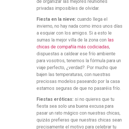
de organizar las mejores reuniones
privadas imposibles de olvidar.
Fiesta en la nieve:
cuando llega el
invierno, no hay nada como irnos unos días
a esquiar con los amigos. Si a esto le
sumas la mejor villa de la zona con
las
chicas de compañía más codiciadas
,
dispuestas a caldear ese frío ambiente
para vosotros, tenemos la fórmula para un
viaje perfecto, ¿verdad?. Por mucho que
bajen las temperaturas, con nuestras
preciosas modelos paseando por la casa
estamos seguras de que no pasaréis frío.
Fiestas eróticas:
si no quieres que tu
fiesta sea solo una buena excusa para
pasar un rato mágico con nuestras chicas,
quizás prefieras que nuestras chicas sean
precisamente el motivo para celebrar tu