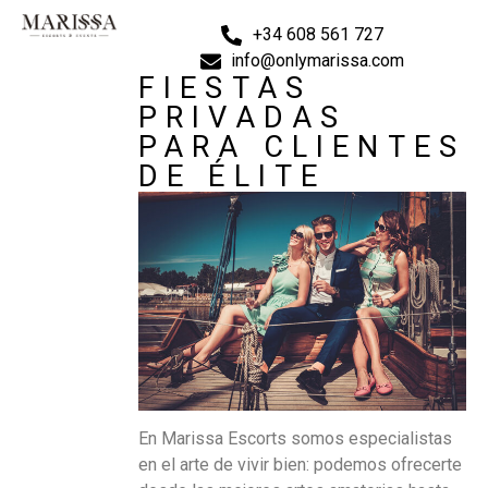
+34 608 561 727
info@onlymarissa.com
FIESTAS
PRIVADAS
PARA CLIENTES
DE ÉLITE
En Marissa Escorts somos especialistas
en el arte de vivir bien: podemos ofrecerte