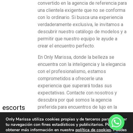
convertido en la agencia de referencia para
una clientela exigente que no se conforma
con lo ordinario. Si busca una experiencia
verdaderamente exclusiva, le invitamos a
descubrir nuestro catálogo de modelos y a
permitir que nuestro equipo le ayude a
crear el encuentro perfecto.
En Only Marissa, donde la belleza se
encuentra con la inteligencia y la elegancia
con el profesionalismo, estamos
comprometidos a ofrecerle una
experiencia que superará todas sus
expectativas. Contacte con nosotros y
descubra por qué somos la agencia
escorts
preferida para encuentros de lujo en la
maravillosa ciudad de Valencia.
marissa
Only Marissa utiliza cookies propias y de terceros para analizar
tu navegación con fines estadísticos y publicitarios. Puedes
Escorts
obtener más información en nuestra
política de cookies
. Puedes