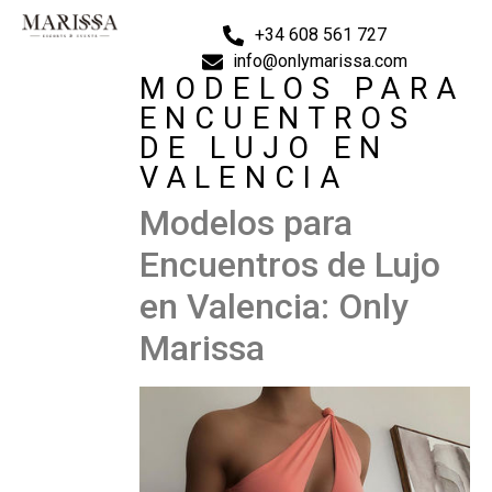
+34 608 561 727
info@onlymarissa.com
MODELOS PARA
ENCUENTROS
DE LUJO EN
VALENCIA
Modelos para
Encuentros de Lujo
en Valencia: Only
Marissa