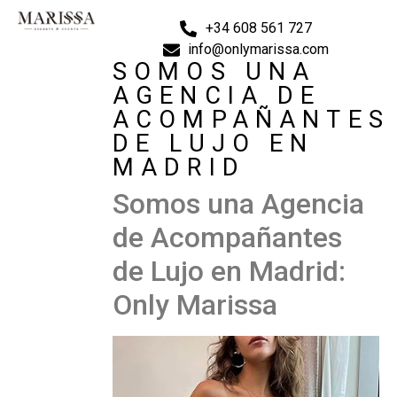
+34 608 561 727
info@onlymarissa.com
SOMOS UNA
AGENCIA DE
ACOMPAÑANTES
DE LUJO EN
MADRID
Somos una Agencia
de Acompañantes
de Lujo en Madrid:
Only Marissa