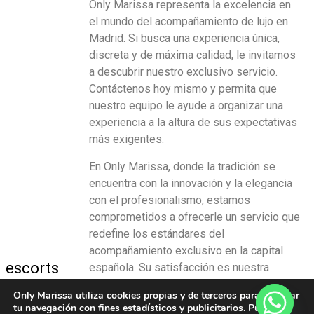
Only Marissa representa la excelencia en
el mundo del acompañamiento de lujo en
Madrid. Si busca una experiencia única,
discreta y de máxima calidad, le invitamos
a descubrir nuestro exclusivo servicio.
Contáctenos hoy mismo y permita que
nuestro equipo le ayude a organizar una
experiencia a la altura de sus expectativas
más exigentes.
En Only Marissa, donde la tradición se
encuentra con la innovación y la elegancia
con el profesionalismo, estamos
comprometidos a ofrecerle un servicio que
redefine los estándares del
acompañamiento exclusivo en la capital
escorts
española. Su satisfacción es nuestra
mayor recompensa.
marissa
Only Marissa utiliza cookies propias y de terceros para analizar
tu navegación con fines estadísticos y publicitarios. Puedes