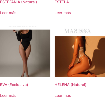
ESTEFANIA (Natural)
ESTELA
Leer más
Leer más
EVA (Exclusiva)
HELENA (Natural)
Leer más
Leer más